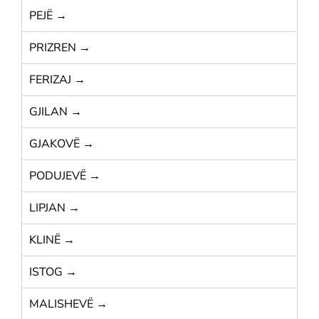
PEJË →
PRIZREN →
FERIZAJ →
GJILAN →
GJAKOVË →
PODUJEVË →
LIPJAN →
KLINË →
ISTOG →
MALISHEVË →