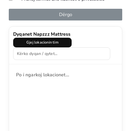
Dërgo
Dyqanet Napzzz Mattress
Gjej lokacionin tim
Po i ngarkoj lokacionet…