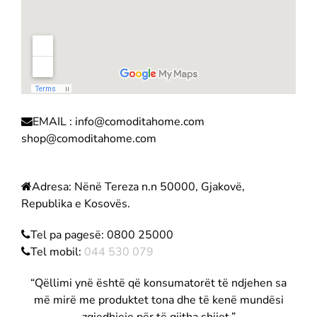
EMAIL :
info@comoditahome.com
shop@comoditahome.com
Adresa: Nënë Tereza n.n 50000, Gjakovë,
Republika e Kosovës.
Tel pa pagesë: 0800 25000
Tel mobil:
044 530 079
“Qëllimi ynë është që konsumatorët të ndjehen sa
më mirë me produktet tona dhe të kenë mundësi