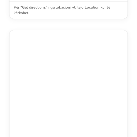
Për “Get directions” nga lokacioni yt: lejo Location kur të
kërkohet.