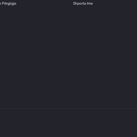
 Përgjigje
Shporta Ime