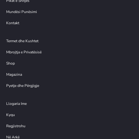
Pikat e Shitjes
Mundësi Punësimi
Kontakt
Termet dhe Kushtet
Mbrojtja e Privatësisë
Shop
Magazina
Pyetje dhe Përgjigje
Llogaria Ime
Kyqu
Regjistrohu
Në Arkë