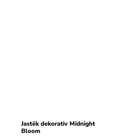
Jastëk dekorativ Midnight
Bloom