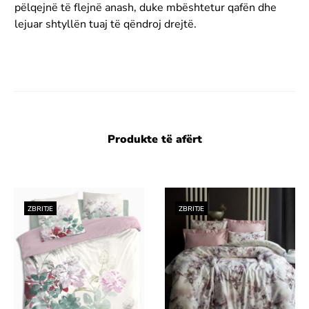
pëlqejnë të flejnë anash, duke mbështetur qafën dhe
lejuar shtyllën tuaj të qëndroj drejtë.
Produkte të afërt
ZBRITJE
ZBRITJE