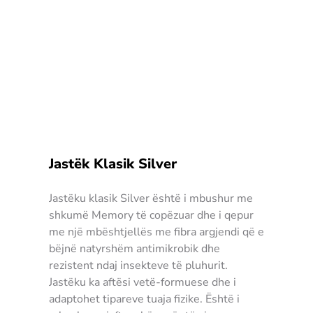
Jastëk Klasik Silver
Jastëku klasik Silver është i mbushur me
shkumë Memory të copëzuar dhe i qepur
me një mbështjellës me fibra argjendi që e
bëjnë natyrshëm antimikrobik dhe
rezistent ndaj insekteve të pluhurit.
Jastëku ka aftësi vetë-formuese dhe i
adaptohet tipareve tuaja fizike. Është i