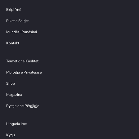
Ekipi Ynë
Pikat e Shitjes
Mundësi Punësimi
Kontakt
Termet dhe Kushtet
Mbrojtja e Privatësisë
Shop
Magazina
Pyetje dhe Përgjigje
Llogaria Ime
Kyqu