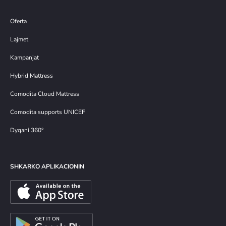
Oferta
Lajmet
Kampanjat
Hybrid Mattress
Comodita Cloud Mattress
Comodita supports UNICEF
Dyqani 360°
SHKARKO APLIKACIONIN