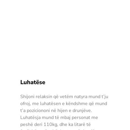
Luhatëse
Shijoni relaksin që vetëm natyra mund t’ju
ofroj, me luhatësen e këndshme që mund
t’a poziciononi në hijen e drunjëve.
Luhatësja mund të mbaj personat me
peshë deri 110kg, dhe ka litarë të