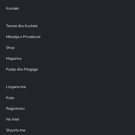
Kontakt
Termet dhe Kushtet
Mbrojtja e Privatësisë
Shop
Magazina
Pyetje dhe Përgjigje
Llogaria Ime
Kyqu
Regjistrohu
Në Arkë
Shporta Ime