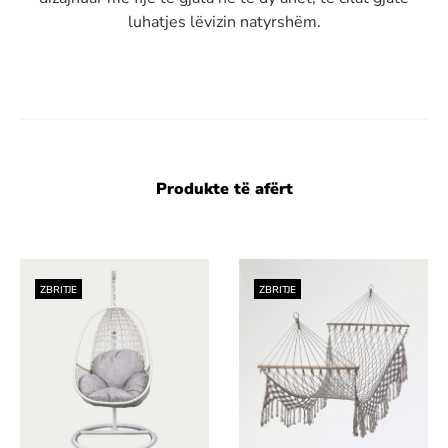
luhatjes lëvizin natyrshëm.
Produkte të afërt
ZBRITJE
ZBRITJE