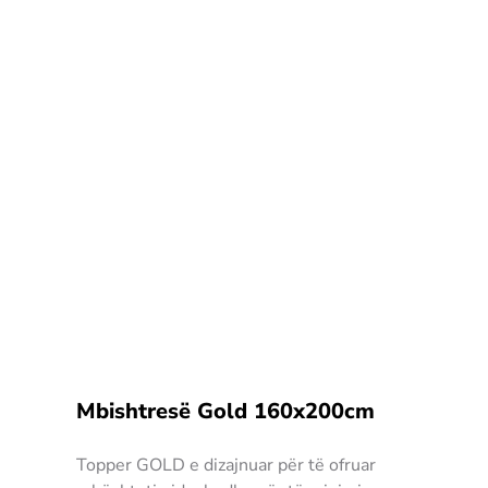
Mbishtresë Gold 160x200cm
Topper GOLD e dizajnuar për të ofruar