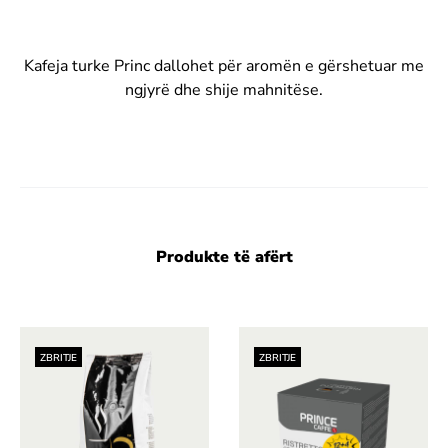
Kafeja turke Princ dallohet për aromën e gërshetuar me
ngjyrë dhe shije mahnitëse.
Produkte të afërt
ZBRITJE
ZBRITJE