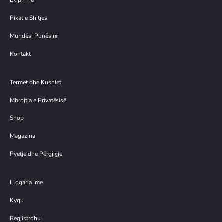
Ekipi Ynë
Pikat e Shitjes
Mundësi Punësimi
Kontakt
Termet dhe Kushtet
Mbrojtja e Privatësisë
Shop
Magazina
Pyetje dhe Përgjigje
Llogaria Ime
Kyqu
Regjistrohu