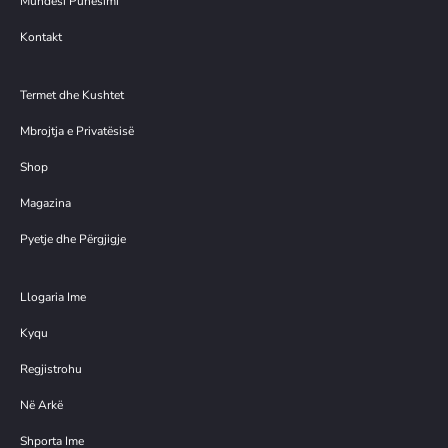
Mundësi Punësimi
Kontakt
Termet dhe Kushtet
Mbrojtja e Privatësisë
Shop
Magazina
Pyetje dhe Përgjigje
Llogaria Ime
Kyqu
Regjistrohu
Në Arkë
Shporta Ime