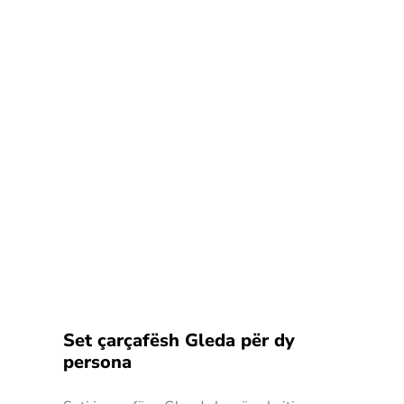
Set çarçafësh Gleda për dy
persona