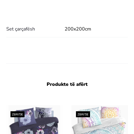
Set çarçafësh
200x200cm
Produkte të afërt
ZBRITJE
ZBRITJE