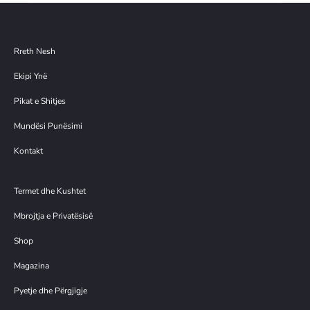
Rreth Nesh
Ekipi Ynë
Pikat e Shitjes
Mundësi Punësimi
Kontakt
Termet dhe Kushtet
Mbrojtja e Privatësisë
Shop
Magazina
Pyetje dhe Përgjigje