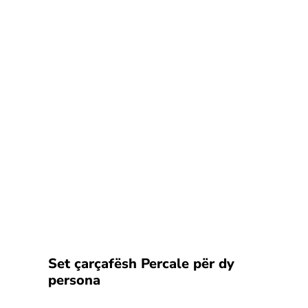
Set çarçafësh Percale për dy
persona