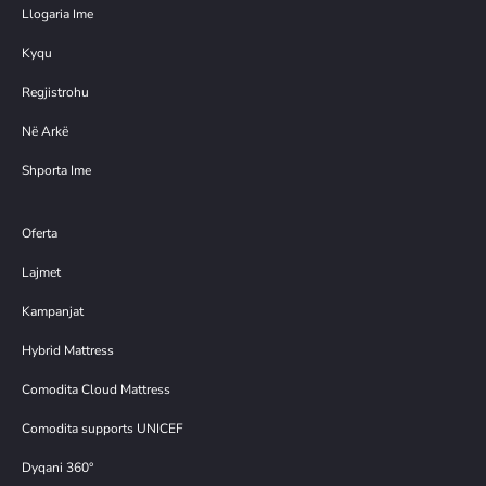
Llogaria Ime
Kyqu
Regjistrohu
Në Arkë
Shporta Ime
Oferta
Lajmet
Kampanjat
Hybrid Mattress
Comodita Cloud Mattress
Comodita supports UNICEF
Dyqani 360°