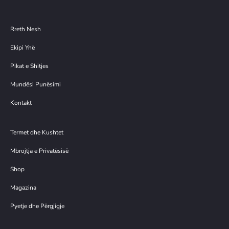
Rreth Nesh
Ekipi Ynë
Pikat e Shitjes
Mundësi Punësimi
Kontakt
Termet dhe Kushtet
Mbrojtja e Privatësisë
Shop
Magazina
Pyetje dhe Përgjigje