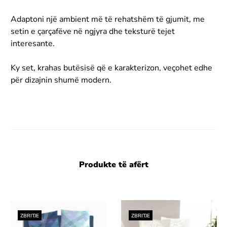
Adaptoni një ambient më të rehatshëm të gjumit, me
setin e çarçafëve në ngjyra dhe teksturë tejet
interesante.
Ky set, krahas butësisë që e karakterizon, veçohet edhe
për dizajnin shumë modern.
Produkte të afërt
ZBRITJE
ZBRITJE