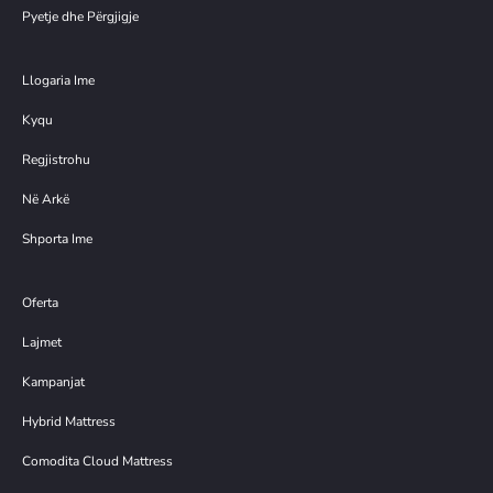
Pyetje dhe Përgjigje
Llogaria Ime
Kyqu
Regjistrohu
Në Arkë
Shporta Ime
Oferta
Lajmet
Kampanjat
Hybrid Mattress
Comodita Cloud Mattress