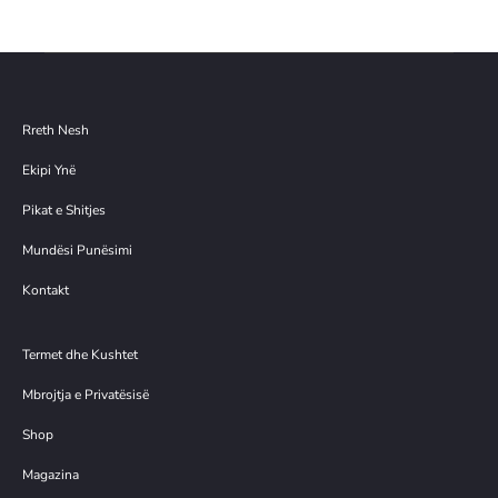
4.00€.
Rreth Nesh
Ekipi Ynë
Pikat e Shitjes
Mundësi Punësimi
Kontakt
Termet dhe Kushtet
Mbrojtja e Privatësisë
Shop
Magazina