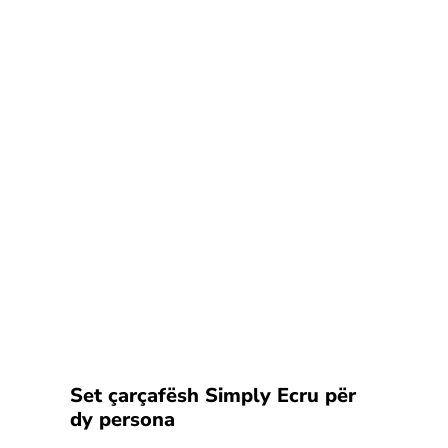
Set çarçafësh Simply Ecru për
dy persona