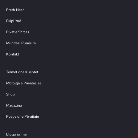
Rreth Nesh
Ekipi Ynë
Pikat e Shitjes
Mundësi Punësimi
Kontakt
Termet dhe Kushtet
Mbrojtja e Privatësisë
Shop
Magazina
Pyetje dhe Përgjigje
Llogaria Ime