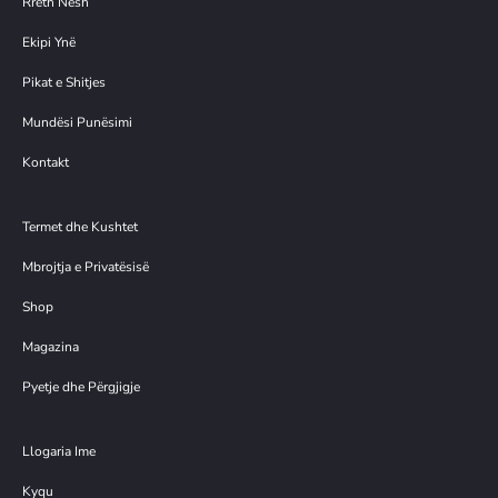
Rreth Nesh
Ekipi Ynë
Pikat e Shitjes
Mundësi Punësimi
Kontakt
Termet dhe Kushtet
Mbrojtja e Privatësisë
Shop
Magazina
Pyetje dhe Përgjigje
Llogaria Ime
Kyqu