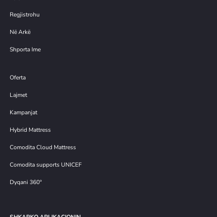
Regjistrohu
Në Arkë
Shporta Ime
Oferta
Lajmet
Kampanjat
Hybrid Mattress
Comodita Cloud Mattress
Comodita supports UNICEF
Dyqani 360°
SHKARKO APLIKACIONIN