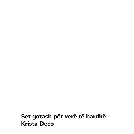
Set gotash për verë të bardhë
Krista Deco