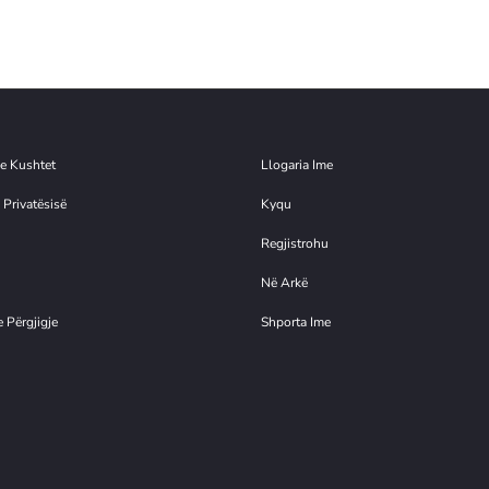
e Kushtet
Llogaria Ime
 Privatësisë
Kyqu
Regjistrohu
Në Arkë
 Përgjigje
Shporta Ime