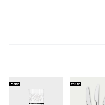
ZBRITJE
ZBRITJE