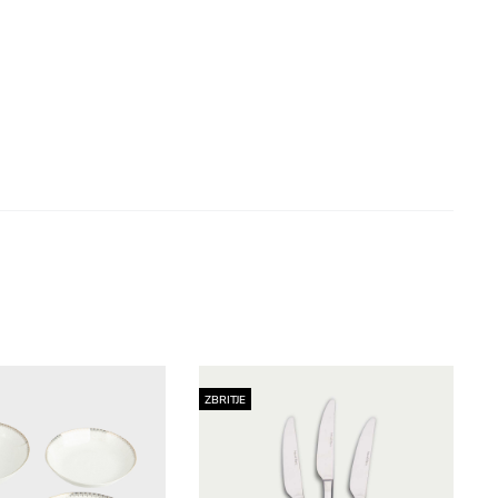
ZBRITJE