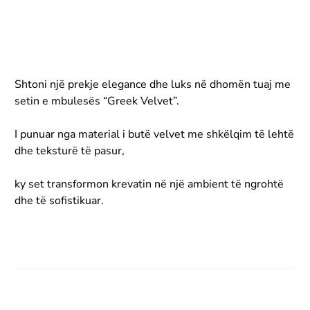
Shtoni një prekje elegance dhe luks në dhomën tuaj me
setin e mbulesës “Greek Velvet”.
I punuar nga material i butë velvet me shkëlqim të lehtë
dhe teksturë të pasur,
ky set transformon krevatin në një ambient të ngrohtë
dhe të sofistikuar.