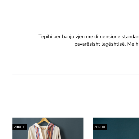
Tepihi për banjo vjen me dimensione standard
pavarësisht lagështisë. Me h
ZBRITJE
ZBRITJE