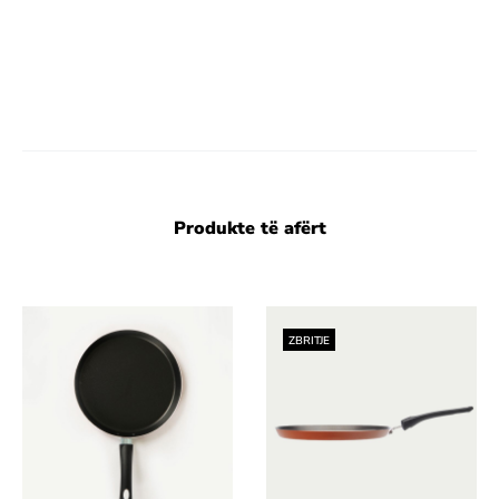
Moneta
Produkte të afërt
ZBRITJE