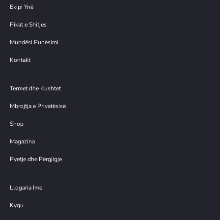
Ekipi Ynë
Pikat e Shitjes
Mundësi Punësimi
Kontakt
Termet dhe Kushtet
Mbrojtja e Privatësisë
Shop
Magazina
Pyetje dhe Përgjigje
Llogaria Ime
Kyqu