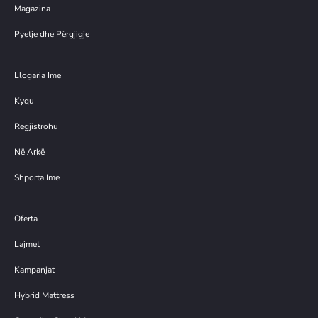
Magazina
Pyetje dhe Përgjigje
Llogaria Ime
Kyqu
Regjistrohu
Në Arkë
Shporta Ime
Oferta
Lajmet
Kampanjat
Hybrid Mattress