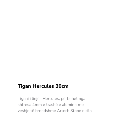
Tigan Hercules 30cm
Tigani i linjës Hercules, përbëhet nga
shtresa 4mm e trashë e aluminit me
veshje të brendshme Artech Stone e cila