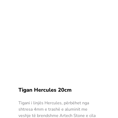
Tigan Hercules 20cm
Tigani i linjës Hercules, përbëhet nga
shtresa 4mm e trashë e aluminit me
veshje të brendshme Artech Stone e cila