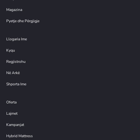
Magazina
Pyetje dhe Përgjigje
Llogaria Ime
Kyqu
Regjistrohu
Në Arkë
Shporta Ime
Oferta
Lajmet
Kampanjat
Hybrid Mattress