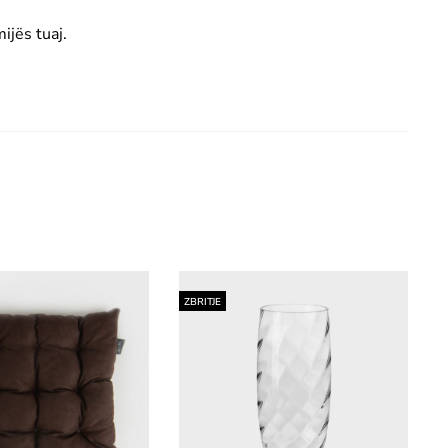
jës tuaj.
ZBRITJE