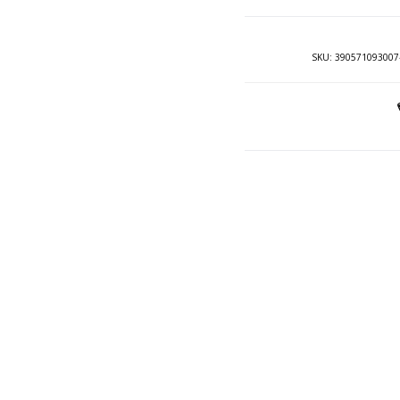
SKU:
390571093007