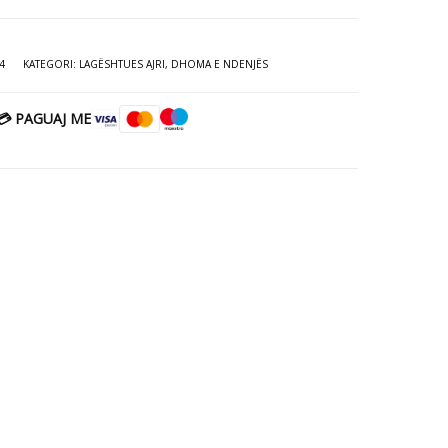
4
KATEGORI:
LAGËSHTUES AJRI
,
DHOMA E NDENJËS
💳 PAGUAJ ME