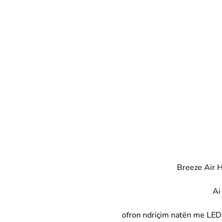
Breeze Air H
Ai
ofron ndriçim natën me LED