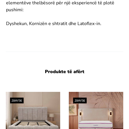
elementëve thelbësorë për një eksperiencë të plotë
pushimi:
Dyshekun, Kornizën e shtratit dhe Latoflex-in.
Produkte të afërt
ZBRITJE
ZBRITJE