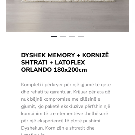
DYSHEK MEMORY + KORNIZË
SHTRATI + LATOFLEX
ORLANDO 180x200cm
Kompleti i përkryer për një gjumë të qetë
dhe rehati të garantuar. Krijuar për ata që
nuk bëjnë kompromise me cilësinë e
gjumit, kjo paketë ekskluzive përfshin një
kombinim të tre elementëve thelbësorë
për një eksperiencë të plotë pushimi:
Dyshekun, Kornizën e shtratit dhe