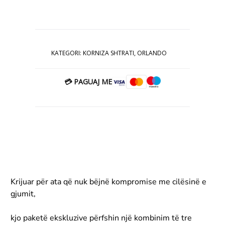
ORLANDO
180x200cm
KATEGORI:
KORNIZA SHTRATI
,
ORLANDO
💳 PAGUAJ ME
Krijuar për ata që nuk bëjnë kompromise me cilësinë e
gjumit,
kjo paketë ekskluzive përfshin një kombinim të tre