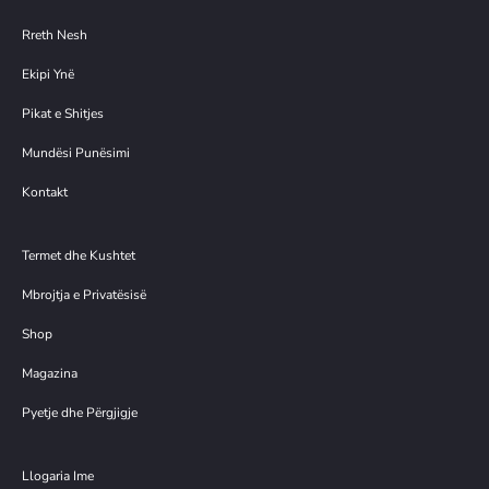
Rreth Nesh
Ekipi Ynë
Pikat e Shitjes
Mundësi Punësimi
Kontakt
Termet dhe Kushtet
Mbrojtja e Privatësisë
Shop
Magazina
Pyetje dhe Përgjigje
Llogaria Ime