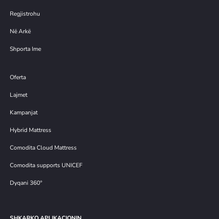
Regjistrohu
Në Arkë
Shporta Ime
Oferta
Lajmet
Kampanjat
Hybrid Mattress
Comodita Cloud Mattress
Comodita supports UNICEF
Dyqani 360°
SHKARKO APLIKACIONIN