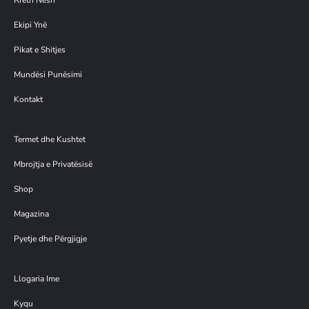
Rreth Nesh
Ekipi Ynë
Pikat e Shitjes
Mundësi Punësimi
Kontakt
Termet dhe Kushtet
Mbrojtja e Privatësisë
Shop
Magazina
Pyetje dhe Përgjigje
Llogaria Ime
Kyqu