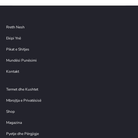
Rreth Nesh
Ekipi Ynë
Pikat e Shitjes
Mundësi Punësimi
Kontakt
Termet dhe Kushtet
Mbrojtja e Privatësisë
Shop
Magazina
Pyetje dhe Përgjigje