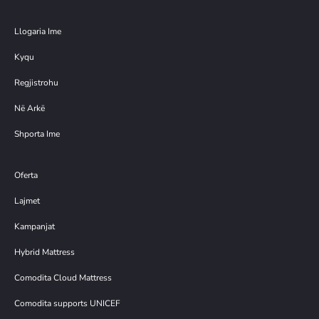
Llogaria Ime
Kyqu
Regjistrohu
Në Arkë
Shporta Ime
Oferta
Lajmet
Kampanjat
Hybrid Mattress
Comodita Cloud Mattress
Comodita supports UNICEF