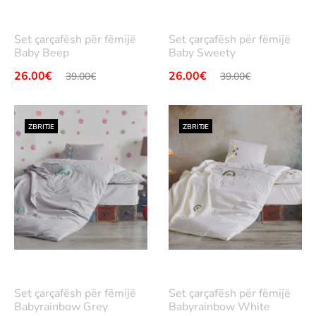
Lex
Lex
oni
oni
Set çarçafësh për fëmijë
Set çarçafësh për fëmijë
më
më
Baby Beep
Baby Sweety
tep
tep
imi
26.00
Çmimi
€
Çmimi
26.00
Çmimi
€
39.00
€
39.00
€
ër
ër
i
origjinal
i
origjinal
hëm
qe:
tanishëm
qe:
ZBRITJE
ZBRITJE
htë:
39.00€.
është:
39.00€.
00€.
26.00€.
Lex
Lex
oni
oni
Set çarçafësh për fëmijë
Set çarçafësh për fëmijë
më
më
Babyrainbow Grey
Babyrainbow White