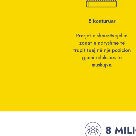
E konturuar
Prerjet e shpuzës sjellin
zonat e ndryshme të
trupit tuaj në një pozicion
gjumi relaksues të
muskujve.