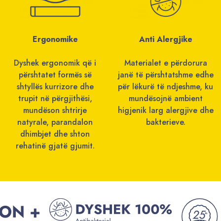
Ergonomike
Anti Alergjike
Dyshek ergonomik që i
Materialet e përdorura
përshtatet formës së
janë të përshtatshme edhe
shtyllës kurrizore dhe
për lëkurë të ndjeshme, ku
trupit në përgjithësi,
mundësojnë ambient
mundëson shtrirje
higjenik larg alergjive dhe
natyrale, parandalon
bakterieve.
dhimbjet dhe shton
rehatinë gjatë gjumit.