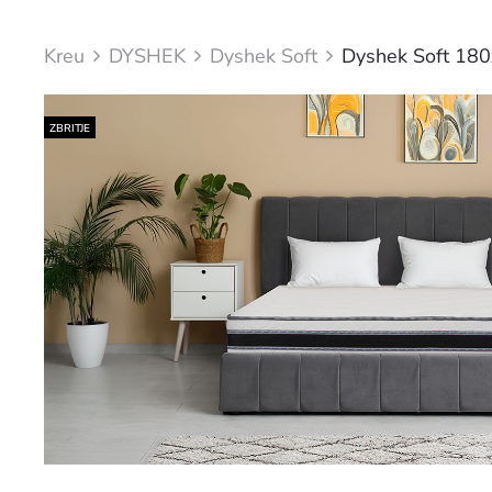
Kreu
DYSHEK
Dyshek Soft
Dyshek Soft 18
ZBRITJE