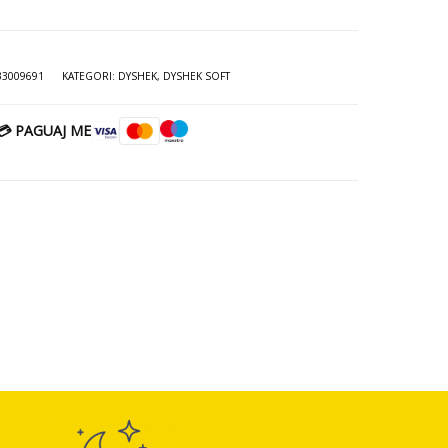
33009691
KATEGORI:
DYSHEK
,
DYSHEK SOFT
💳 PAGUAJ ME