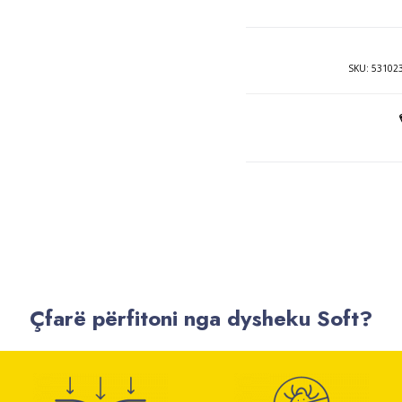
SKU:
53102
Çfarë përfitoni nga dysheku Soft?