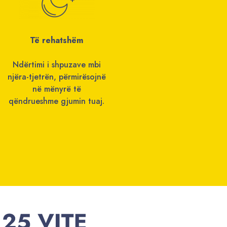
Të rehatshëm
Ndërtimi i shpuzave mbi
njëra-tjetrën, përmirësojnë
në mënyrë të
qëndrueshme gjumin tuaj.