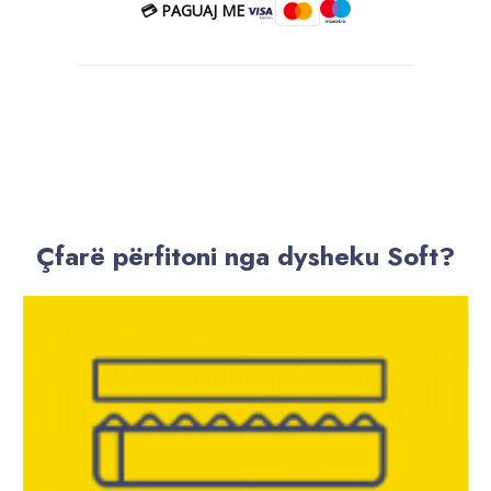
💳 PAGUAJ ME
Çfarë përfitoni nga dysheku Soft?