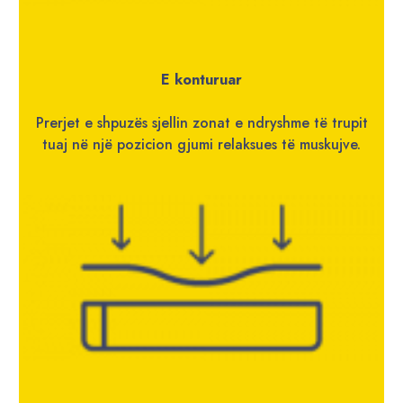
E konturuar
Prerjet e shpuzës sjellin zonat e ndryshme të trupit
tuaj në një pozicion gjumi relaksues të muskujve.