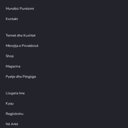
Mundësi Punësimi
Kontakt
Termet dhe Kushtet
Mbrojtja e Privatësisë
Shop
Magazina
Pyetje dhe Përgjigje
Llogaria Ime
Kyqu
Regjistrohu
Në Arkë