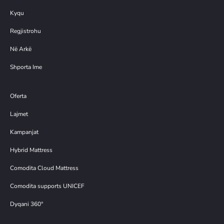
Kyqu
Regjistrohu
Në Arkë
Shporta Ime
Oferta
Lajmet
Kampanjat
Hybrid Mattress
Comodita Cloud Mattress
Comodita supports UNICEF
Dyqani 360°