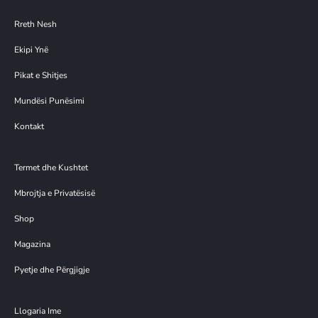
Rreth Nesh
Ekipi Ynë
Pikat e Shitjes
Mundësi Punësimi
Kontakt
Termet dhe Kushtet
Mbrojtja e Privatësisë
Shop
Magazina
Pyetje dhe Përgjigje
Llogaria Ime