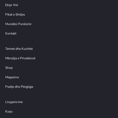
Ekipi Ynë
Pikat e Shitjes
Mundësi Punësimi
Kontakt
Termet dhe Kushtet
Mbrojtja e Privatësisë
Shop
Magazina
Pyetje dhe Përgjigje
Llogaria Ime
Kyqu