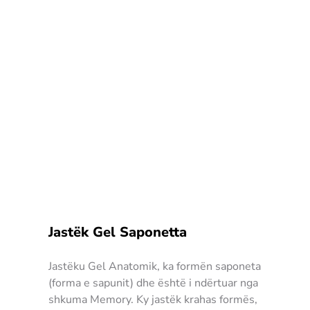
Jastëk Gel Saponetta
Jastëku Gel Anatomik, ka formën saponeta
(forma e sapunit) dhe është i ndërtuar nga
shkuma Memory. Ky jastëk krahas formës,