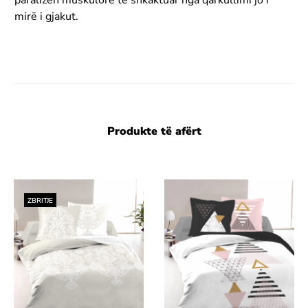
mirë i gjakut.
Produkte të afërt
ZBRITJE