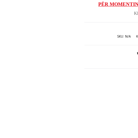
PËR MOMENTIN
Kl
SKU:
N/A