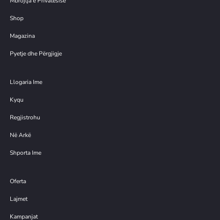
Mbrojtja e Privatësisë
Shop
Magazina
Pyetje dhe Përgjigje
Llogaria Ime
Kyqu
Regjistrohu
Në Arkë
Shporta Ime
Oferta
Lajmet
Kampanjat