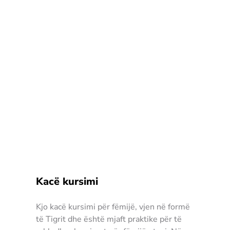
Kacë kursimi
Kjo kacë kursimi për fëmijë, vjen në formë
të Tigrit dhe është mjaft praktike për të