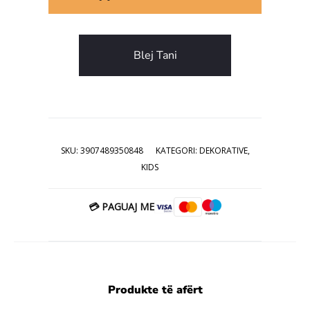
Blej Tani
SKU:
3907489350848
KATEGORI:
DEKORATIVE
,
KIDS
💳 PAGUAJ ME
Produkte të afërt