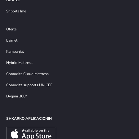
Në Arkë
Shporta Ime
Oferta
Lajmet
Kampanjat
Hybrid Mattress
Comodita Cloud Mattress
Comodita supports UNICEF
Dyqani 360°
SHKARKO APLIKACIONIN