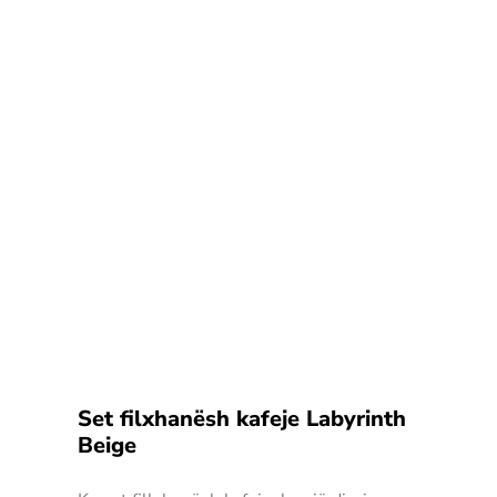
Set filxhanësh kafeje Labyrinth
Beige