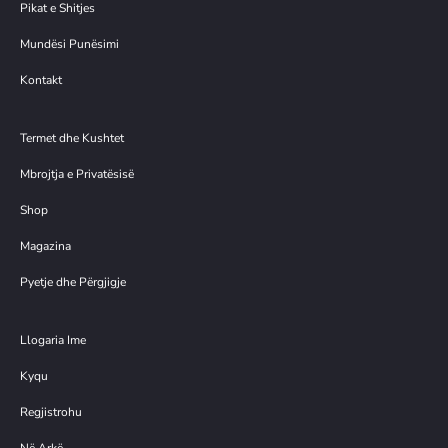
Pikat e Shitjes
Mundësi Punësimi
Kontakt
Termet dhe Kushtet
Mbrojtja e Privatësisë
Shop
Magazina
Pyetje dhe Përgjigje
Llogaria Ime
Kyqu
Regjistrohu