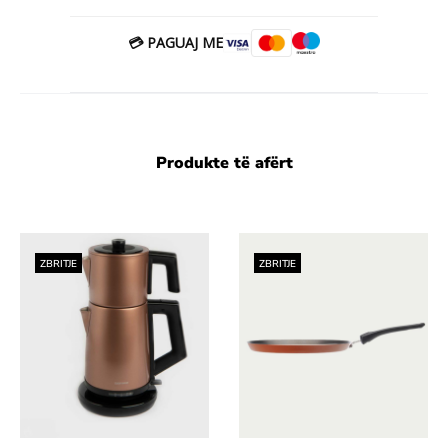
💳 PAGUAJ ME
Produkte të afërt
ZBRITJE
ZBRITJE