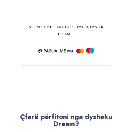
SKU:
5091051
KATEGORI:
DYSHEK
,
DYSHEK
DREAM
💳 PAGUAJ ME
Çfarë përfitoni nga dysheku
Dream?