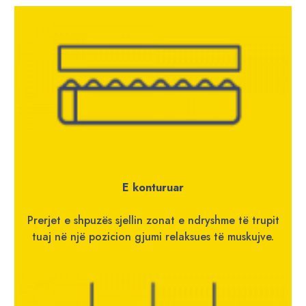
E konturuar
Prerjet e shpuzës sjellin zonat e ndryshme të trupit
tuaj në një pozicion gjumi relaksues të muskujve.