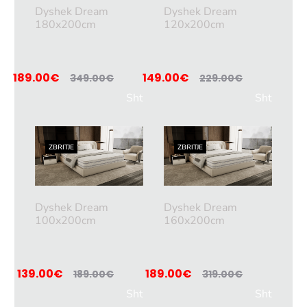
Dyshek Dream
Dyshek Dream
180x200cm
120x200cm
189.00
€
149.00
€
349.00
€
229.00
€
Sht
Sht
oje
oje
në
në
ZBRITJE
ZBRITJE
shp
shp
ortë
ortë
Dyshek Dream
Dyshek Dream
100x200cm
160x200cm
139.00
€
189.00
€
189.00
€
319.00
€
Sht
Sht