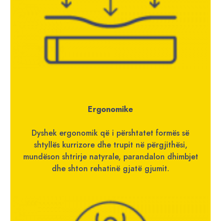
Ergonomike
Dyshek ergonomik që i përshtatet formës së
shtyllës kurrizore dhe trupit në përgjithësi,
mundëson shtrirje natyrale, parandalon dhimbjet
dhe shton rehatinë gjatë gjumit.