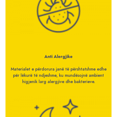
Anti Alergjike
Materialet e përdorura janë të përshtatshme edhe
për lëkurë të ndjeshme, ku mundësojnë ambient
higjenik larg alergjive dhe bakterieve.