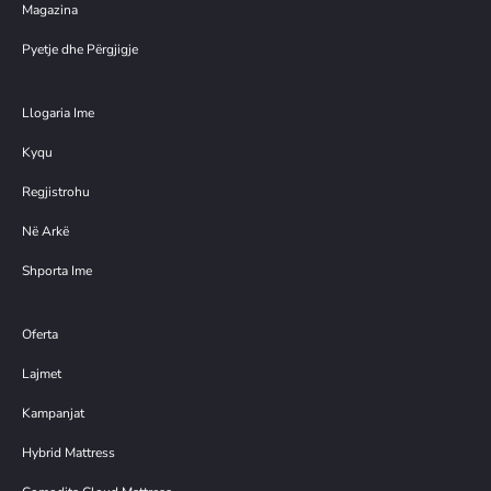
Magazina
Pyetje dhe Përgjigje
Llogaria Ime
Kyqu
Regjistrohu
Në Arkë
Shporta Ime
Oferta
Lajmet
Kampanjat
Hybrid Mattress