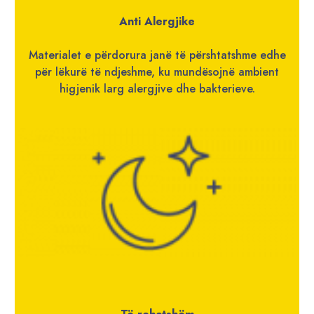
Anti Alergjike
Materialet e përdorura janë të përshtatshme edhe
për lëkurë të ndjeshme, ku mundësojnë ambient
higjenik larg alergjive dhe bakterieve.