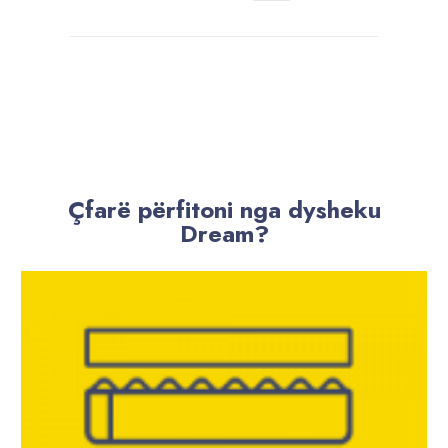
Çfarë përfitoni nga dysheku
Dream?