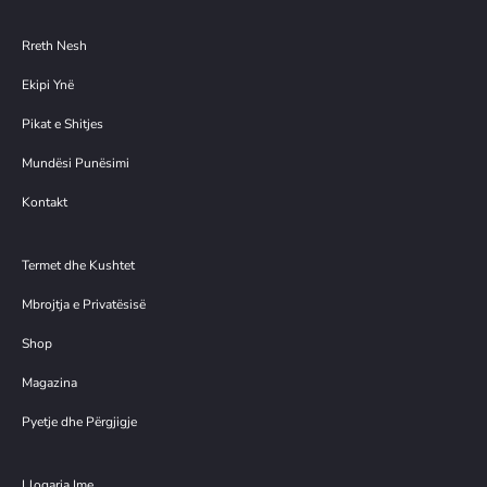
Rreth Nesh
Ekipi Ynë
Pikat e Shitjes
Mundësi Punësimi
Kontakt
Termet dhe Kushtet
Mbrojtja e Privatësisë
Shop
Magazina
Pyetje dhe Përgjigje
Llogaria Ime