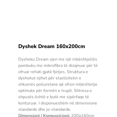
Dyshek Dream 160x200cm
Dysheku Dream vjen me një mbështjellës
pambuku me mikrofibra të dizajnuar për të
ofruar rehati gjatë fjetjes. Struktura e
dyshekut njihet për elasticitetin e
shkumës poliuretane që ofron mbështetje
optimale për formën e trupit. Shtresa e
shpuzës është e butë me sipërfaqe të
konturuar. I disponueshëm në dimensione
standarde dhe jo-standarde.
Dimensioni / Kompozicioni:
200x160cm