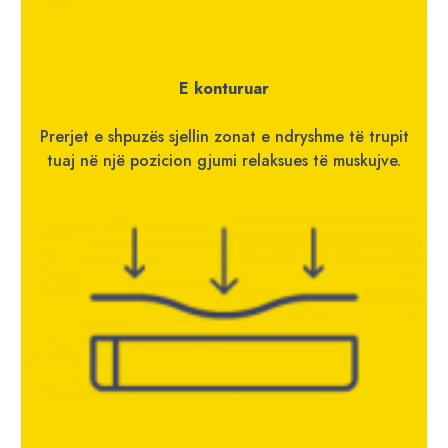
E konturuar
Prerjet e shpuzës sjellin zonat e ndryshme të trupit
tuaj në një pozicion gjumi relaksues të muskujve.