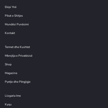
Ekipi Ynë
Pikat e Shitjes
Mundësi Punësimi
Kontakt
Termet dhe Kushtet
Mbrojtja e Privatësisë
Shop
Magazina
Pyetje dhe Përgjigje
Llogaria Ime
Kyqu