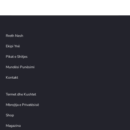
është:
44.00€.
Rreth Nesh
Ekipi Ynë
Pikat e Shitjes
Mundësi Punësimi
Kontakt
Termet dhe Kushtet
Mbrojtja e Privatësisë
Shop
Magazina