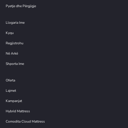
Pyetje dhe Përgjigje
Llogaria Ime
Kyqu
Regjistrohu
Në Arkë
Shporta Ime
Oferta
Lajmet
Kampanjat
Hybrid Mattress
Comodita Cloud Mattress