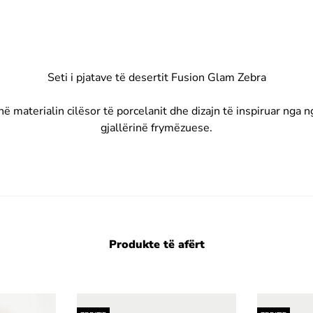
Seti i pjatave të desertit Fusion Glam Zebra
 materialin cilësor të porcelanit dhe dizajn të inspiruar nga 
gjallërinë frymëzuese.
Produkte të afërt