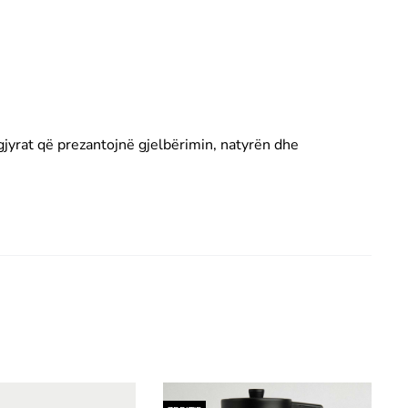
ngjyrat që prezantojnë gjelbërimin, natyrën dhe